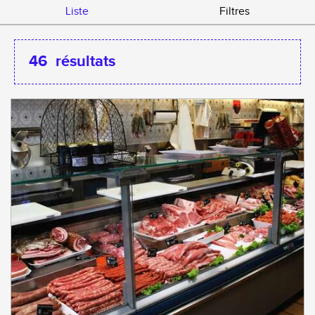
Liste
Filtres
46
résultats