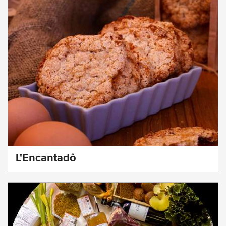
L'Encantadô