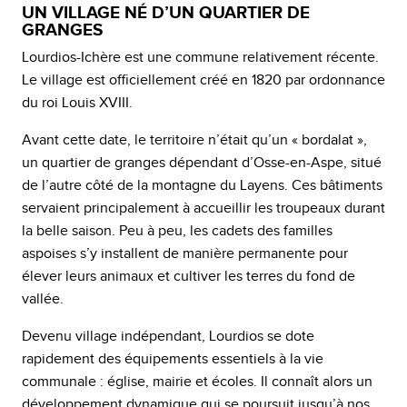
UN VILLAGE NÉ D’UN QUARTIER DE
GRANGES
Lourdios-Ichère est une commune relativement récente.
Le village est officiellement créé en 1820 par ordonnance
du roi Louis XVIII.
Avant cette date, le territoire n’était qu’un « bordalat »,
un quartier de granges dépendant d’Osse-en-Aspe, situé
de l’autre côté de la montagne du Layens. Ces bâtiments
servaient principalement à accueillir les troupeaux durant
la belle saison. Peu à peu, les cadets des familles
aspoises s’y installent de manière permanente pour
élever leurs animaux et cultiver les terres du fond de
vallée.
Devenu village indépendant, Lourdios se dote
rapidement des équipements essentiels à la vie
communale : église, mairie et écoles. Il connaît alors un
développement dynamique qui se poursuit jusqu’à nos