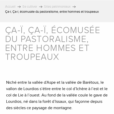
Accueil
Se cultiver
Sites patrimoniaux
Ça-ï, Ça-ï, écomusée du pastoralisme, entre hommes et troupeaux
ÇA-Ï, ÇA-Ï, ÉCOMUSÉE
DU PASTORALISME,
ENTRE HOMMES ET
TROUPEAUX
Niché entre la vallée d’Aspe et la vallée de Barétous, le
vallon de Lourdios s’étire entre le col d’Ichère à l’est et le
col de Lie à l’ouest. Au fond de la vallée coule le gave de
Lourdios, né dans la forêt d’Issaux, qui façonne depuis
des siècles ce paysage de montagne.