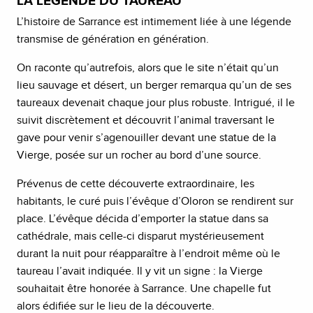
LA LÉGENDE DU TAUREAU
L’histoire de Sarrance est intimement liée à une légende
transmise de génération en génération.
On raconte qu’autrefois, alors que le site n’était qu’un
lieu sauvage et désert, un berger remarqua qu’un de ses
taureaux devenait chaque jour plus robuste. Intrigué, il le
suivit discrètement et découvrit l’animal traversant le
gave pour venir s’agenouiller devant une statue de la
Vierge, posée sur un rocher au bord d’une source.
Prévenus de cette découverte extraordinaire, les
habitants, le curé puis l’évêque d’Oloron se rendirent sur
place. L’évêque décida d’emporter la statue dans sa
cathédrale, mais celle-ci disparut mystérieusement
durant la nuit pour réapparaître à l’endroit même où le
taureau l’avait indiquée. Il y vit un signe : la Vierge
souhaitait être honorée à Sarrance. Une chapelle fut
alors édifiée sur le lieu de la découverte.