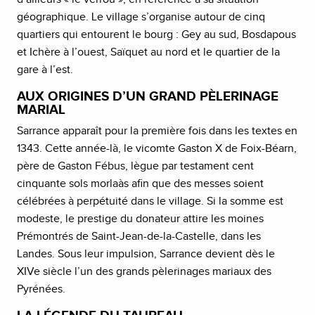
géographique. Le village s’organise autour de cinq
quartiers qui entourent le bourg : Gey au sud, Bosdapous
et Ichère à l’ouest, Saïquet au nord et le quartier de la
gare à l’est.
AUX ORIGINES D’UN GRAND PÈLERINAGE
MARIAL
Sarrance apparaît pour la première fois dans les textes en
1343. Cette année-là, le vicomte Gaston X de Foix-Béarn,
père de Gaston Fébus, lègue par testament cent
cinquante sols morlaàs afin que des messes soient
célébrées à perpétuité dans le village. Si la somme est
modeste, le prestige du donateur attire les moines
Prémontrés de Saint-Jean-de-la-Castelle, dans les
Landes. Sous leur impulsion, Sarrance devient dès le
XIVe siècle l’un des grands pèlerinages mariaux des
Pyrénées.