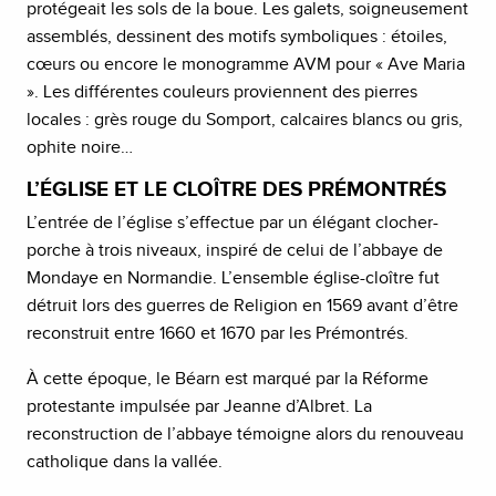
protégeait les sols de la boue. Les galets, soigneusement
assemblés, dessinent des motifs symboliques : étoiles,
cœurs ou encore le monogramme AVM pour « Ave Maria
». Les différentes couleurs proviennent des pierres
locales : grès rouge du Somport, calcaires blancs ou gris,
ophite noire…
L’ÉGLISE ET LE CLOÎTRE DES PRÉMONTRÉS
L’entrée de l’église s’effectue par un élégant clocher-
porche à trois niveaux, inspiré de celui de l’abbaye de
Mondaye en Normandie. L’ensemble église-cloître fut
détruit lors des guerres de Religion en 1569 avant d’être
reconstruit entre 1660 et 1670 par les Prémontrés.
À cette époque, le Béarn est marqué par la Réforme
protestante impulsée par Jeanne d’Albret. La
reconstruction de l’abbaye témoigne alors du renouveau
catholique dans la vallée.