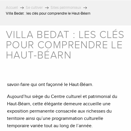
Accueil
Se cultiver
Sites patrimoniaux
Villa Bedat : les clés pour comprendre le Haut-Béarn
VILLA BEDAT : LES CLÉS
POUR COMPRENDRE LE
HAUT-BÉARN
savoir-faire qui ont façonné le Haut-Béarn.
Aujourd’hui siège du Centre culturel et patrimonial du
Haut-Béarn, cette élégante demeure accueille une
exposition permanente consacrée aux richesses du
territoire ainsi qu’une programmation culturelle
temporaire variée tout au long de l’année.