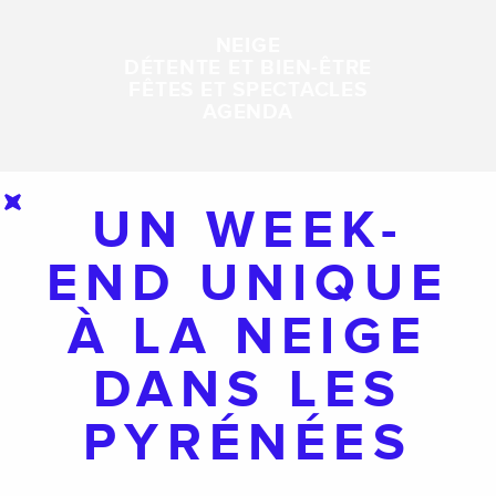
NEIGE
DÉTENTE ET BIEN-ÊTRE
FÊTES ET SPECTACLES
AGENDA
UN WEEK-
END UNIQUE
À LA NEIGE
DANS LES
PYRÉNÉES