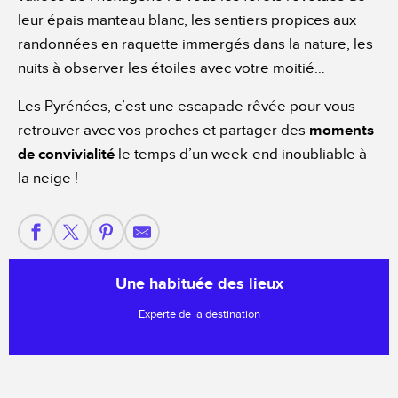
leur épais manteau blanc, les sentiers propices aux
randonnées en raquette immergés dans la nature, les
nuits à observer les étoiles avec votre moitié…
Les Pyrénées, c’est une escapade rêvée pour vous
retrouver avec vos proches et partager des
moments
de convivialité
le temps d’un week-end inoubliable à
la neige !
Une habituée des lieux
Experte de la destination