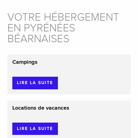
VOTRE HÉBERGEMENT
EN PYRÉNÉES
BÉARNAISES
Campings
LIRE LA SUITE
Locations de vacances
LIRE LA SUITE