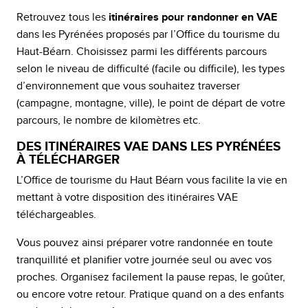
Retrouvez tous les
itinéraires pour randonner en VAE
dans les Pyrénées proposés par l’Office du tourisme du
Haut-Béarn. Choisissez parmi les différents parcours
selon le niveau de difficulté (facile ou difficile), les types
d’environnement que vous souhaitez traverser
(campagne, montagne, ville), le point de départ de votre
parcours, le nombre de kilomètres etc.
DES ITINÉRAIRES VAE DANS LES PYRÉNÉES
À TÉLÉCHARGER
L’Office de tourisme du Haut Béarn vous facilite la vie en
mettant à votre disposition des itinéraires VAE
téléchargeables.
Vous pouvez ainsi préparer votre randonnée en toute
tranquillité et planifier votre journée seul ou avec vos
proches. Organisez facilement la pause repas, le goûter,
ou encore votre retour. Pratique quand on a des enfants