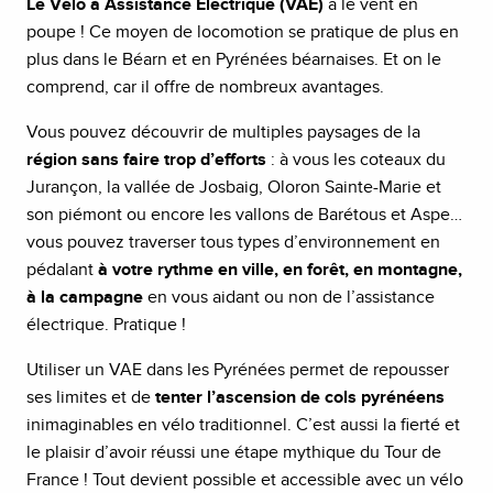
Le Vélo à Assistance Électrique (VAE)
a le vent en
poupe ! Ce moyen de locomotion se pratique de plus en
plus dans le Béarn et en Pyrénées béarnaises. Et on le
comprend, car il offre de nombreux avantages.
Vous pouvez découvrir de multiples paysages de la
région sans faire trop d’efforts
: à vous les coteaux du
Jurançon, la vallée de Josbaig, Oloron Sainte-Marie et
son piémont ou encore les vallons de Barétous et Aspe…
vous pouvez traverser tous types d’environnement en
pédalant
à votre rythme en ville, en forêt, en montagne,
à la campagne
en vous aidant ou non de l’assistance
électrique. Pratique !
Utiliser un VAE dans les Pyrénées permet de repousser
ses limites et de
tenter l’ascension de cols pyrénéens
inimaginables en vélo traditionnel. C’est aussi la fierté et
le plaisir d’avoir réussi une étape mythique du Tour de
France ! Tout devient possible et accessible avec un vélo