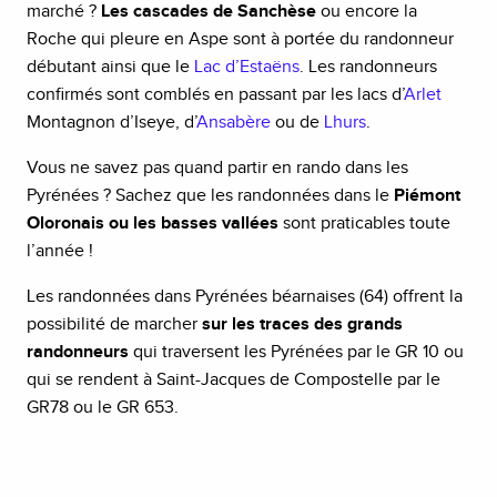
marché ?
Les cascades de Sanchèse
ou encore la
Roche qui pleure en Aspe sont à portée du randonneur
débutant ainsi que le
Lac d’Estaëns
. Les randonneurs
confirmés sont comblés en passant par les lacs d’
Arlet
Montagnon d’Iseye, d’
Ansabère
ou de
Lhurs
.
Vous ne savez pas quand partir en rando dans les
Pyrénées ? Sachez que les randonnées dans le
Piémont
Oloronais ou les basses vallées
sont praticables toute
l’année !
Les randonnées dans Pyrénées béarnaises (64) offrent la
possibilité de marcher
sur les traces des grands
randonneurs
qui traversent les Pyrénées par le GR 10 ou
qui se rendent à Saint-Jacques de Compostelle par le
GR78 ou le GR 653.