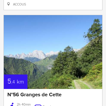
ACCOUS
5
km
,4
N°56 Granges de Cette
2h 40min