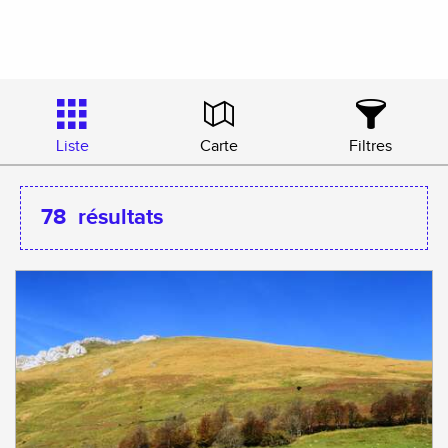
Liste
Carte
Filtres
78
résultats