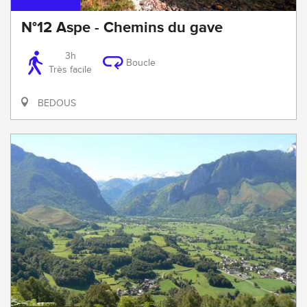
N°12 Aspe - Chemins du gave
3h
Boucle
Très facile
BEDOUS